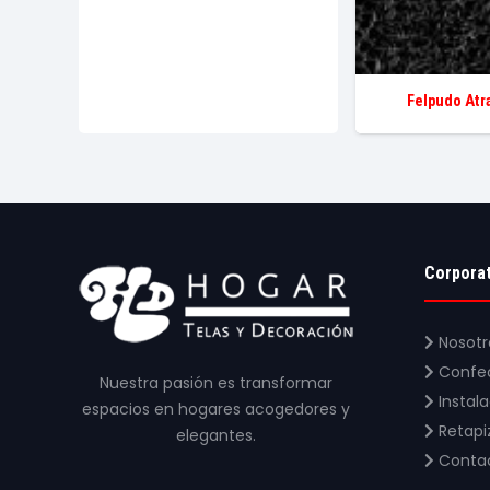
Felpudo Atr
Corpora
Nosotr
Confe
Nuestra pasión es transformar
Instal
espacios en hogares acogedores y
Retapi
elegantes.
Conta