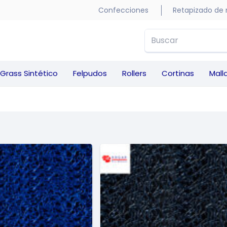
Confecciones
Retapizado de
Grass Sintético
Felpudos
Rollers
Cortinas
Mall