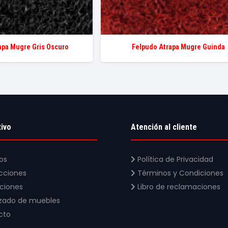
apa Mugre Gris Oscuro
Felpudo Atrapa Mugre Guinda
tivo
Atención al cliente
os
Política de Privacidad
cciones
Términos y Condiciones
aciones
Libro de reclamaciones
zado de muebles
cto