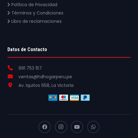
Política de Privacidad
Términos y Condiciones
Libro de reclamaciones
Datos de Contacto
991 753 157
ventas@hdhogarperu.pe
Av. Iquitos 658, La Victoria