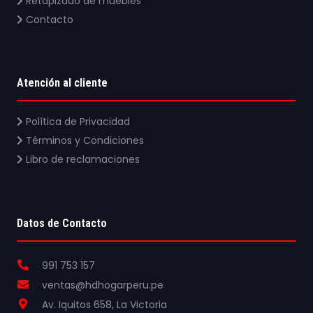
Retapizado de muebles
Contacto
Atención al cliente
Política de Privacidad
Términos y Condiciones
Libro de reclamaciones
Datos de Contacto
991 753 157
ventas@hdhogarperu.pe
Av. Iquitos 658, La Victoria