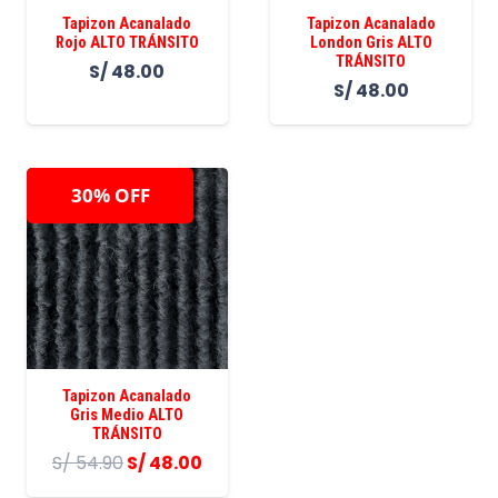
Tapizon Acanalado
Tapizon Acanalado
Rojo ALTO TRÁNSITO
London Gris ALTO
TRÁNSITO
S/
48.00
S/
48.00
30% OFF
¡OFERTA!
Tapizon Acanalado
Gris Medio ALTO
TRÁNSITO
S/
54.90
S/
48.00