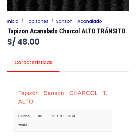
Inicio
/
Tapizones
/
Sanson - Acanalado
Tapizon Acanalado Charcol ALTO TRÁNSITO
S/
48.00
Características
Tapizón Sansón CHARCOL T.
ALTO
Unidad de
METRO LINEAL
venta