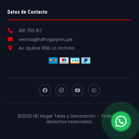
Datos de Contacto
991 753 157
ventas@hdhogarperu.pe
Av. Iquitos 658, La Victoria
©2023 HD Hogar Telas y Decoración – Todos los
derechos reservados.