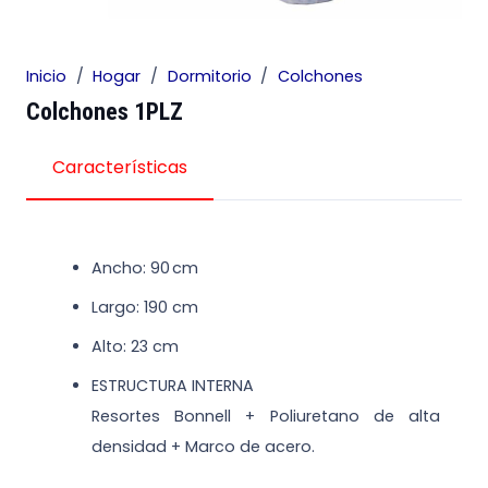
Inicio
/
Hogar
/
Dormitorio
/
Colchones
Colchones 1PLZ
Características
Ancho: 90 cm
Largo: 190 cm
Alto: 23 cm
ESTRUCTURA INTERNA
Resortes Bonnell + Poliuretano de alta
densidad + Marco de acero.