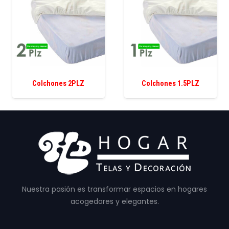
Colchones 2PLZ
Colchones 1.5PLZ
Nuestra pasión es transformar espacios en hogares
acogedores y elegantes.